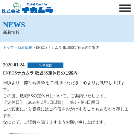
NEWS
新着情報
トップ
>
新着情報
>
ENEOSナカムラ 砥堀SS定休日のご案内
2020.01.24
SS事業部
ENEOSナカムラ 砥堀SS定休日のご案内
日頃より、弊社砥堀SSをご利用いただき、心よりお礼申し上げま
す。
この度、砥堀SSの定休日について、ご案内いたします。
【定休日】（2020年2月1日以降） 第1・第3日曜日
この変更により皆様にはご不便をおかけすることもあるかと存じま
すが、
なにとぞ、ご理解を賜りますようお願い申し上げます。