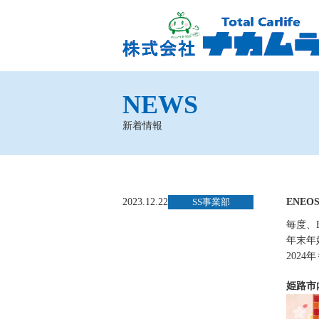
NEWS
新着情報
2023.12.22
SS事業部
ENE
毎度、
年末年
202
姫路市