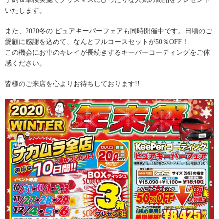
いたします。
また、2020冬の ピュアキーパーフェアも同時開催中です。日頃のご
愛顧に感謝を込めて、なんとフルコースセットが50％OFF！
この機会にお車のキレイが長続きするキーパーコーティングをご体
感ください。
皆様のご来店を心よりお待ちしております!!