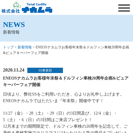
NEWS
新着情報
トップ
>
新着情報
>
ENEOSナカムラお客様年末祭＆ドルフィン車検20周年企画
&ピュアキーパーフェア開催
2020.11.24
SS事業部
ENEOSナカムラお客様年末祭＆ドルフィン車検20周年企画&ピュア
キーパーフェア開催
日頃より、弊社SSをご利用いただき、心よりお礼申し上げます。
ENEOSナカムラではただいま『年末祭』開催中です！
11/27（金）・28（土）・29（日）の3日間及び、12/4（金）・
5（土）・6（日）の3日間はご来店プレゼント！
12月末までの期間限定で、ドルフィン車検の20周年を記念して、ご
予約＆車検実施でクリスマスにぴったりな人気の商品をプレゼント